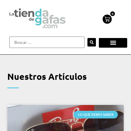
0
Nuestros Artículos
LO QUE DEBES SABER