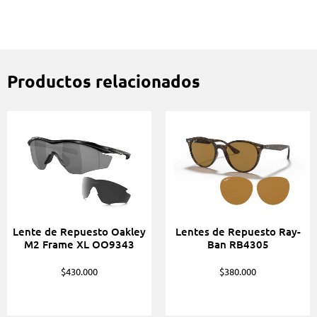
Productos relacionados
Lente de Repuesto Oakley
Lentes de Repuesto Ray-
M2 Frame XL OO9343
Ban RB4305
$
430.000
$
380.000