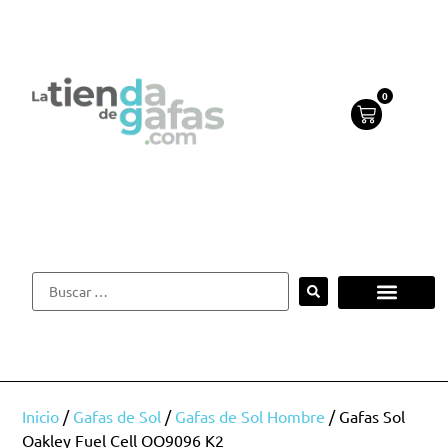
0
Inicio
/
Gafas de Sol
/
Gafas de Sol Hombre
/ Gafas Sol
Oakley Fuel Cell OO9096 K2