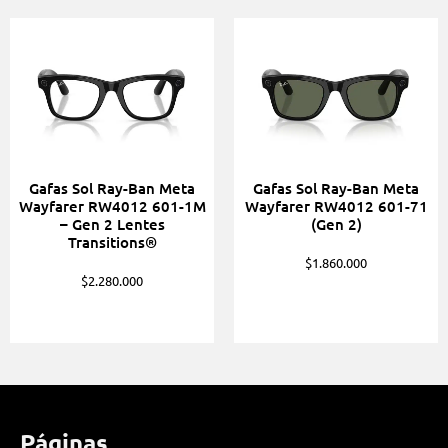
Gafas Sol Ray-Ban Meta
Gafas Sol Ray-Ban Meta
Wayfarer RW4012 601-1M
Wayfarer RW4012 601-71
– Gen 2 Lentes
(Gen 2)
Transitions®
$
1.860.000
$
2.280.000
Páginas