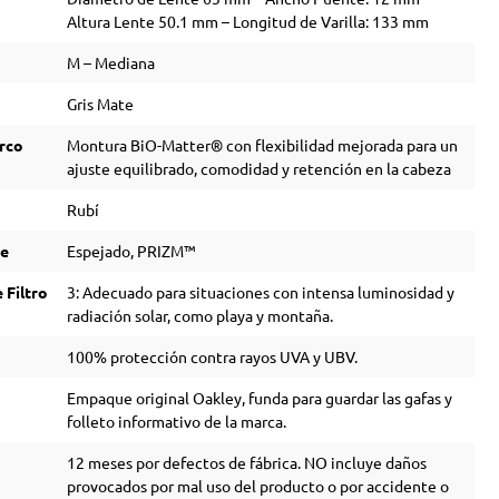
Altura Lente 50.1 mm – Longitud de Varilla: 133 mm
M – Mediana
o
Gris Mate
rco
Montura BiO-Matter® con flexibilidad mejorada para un
ajuste equilibrado, comodidad y retención en la cabeza
Rubí
te
Espejado, PRIZM™
 Filtro
3: Adecuado para situaciones con intensa luminosidad y
radiación solar, como playa y montaña.
100% protección contra rayos UVA y UBV.
Empaque original Oakley, funda para guardar las gafas y
folleto informativo de la marca.
12 meses por defectos de fábrica. NO incluye daños
provocados por mal uso del producto o por accidente o