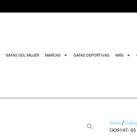
GAFAS SOL MUJER
MARCAS
GAFAS DEPORTIVAS
MÁS
Inicio
/
Gafas
OO9147- 05