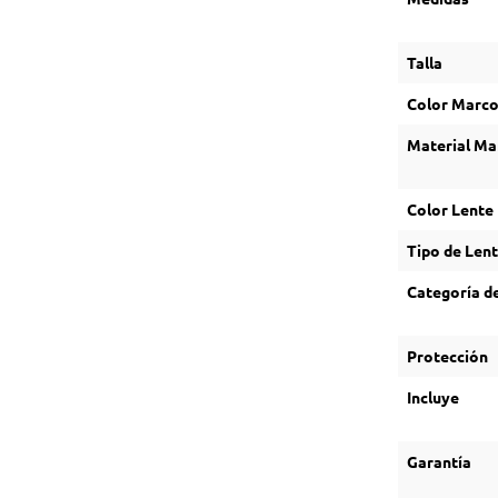
Talla
Color Marc
Material Ma
Color Lente
Tipo de Len
Categoría de
Protección
Incluye
Garantía