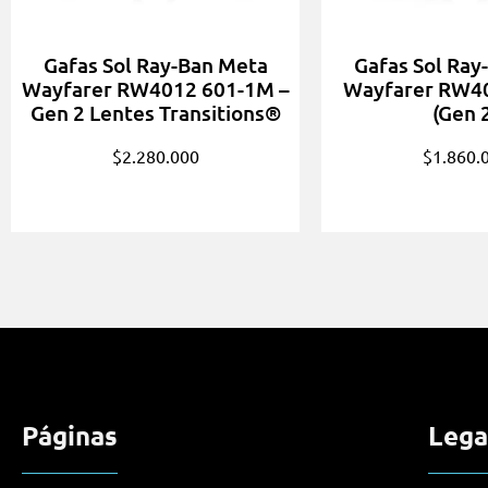
Gafas Sol Ray-Ban Meta
Gafas Sol Ray
Wayfarer RW4012 601-1M –
Wayfarer RW4
Gen 2 Lentes Transitions®
(Gen 
$
2.280.000
$
1.860.
Páginas
Lega