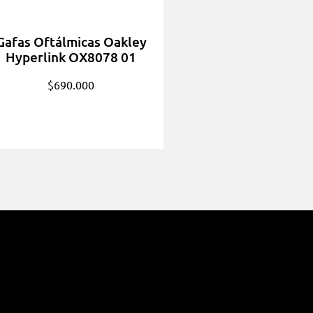
Gafas Oftálmicas Oakley
Hyperlink OX8078 01
$
690.000