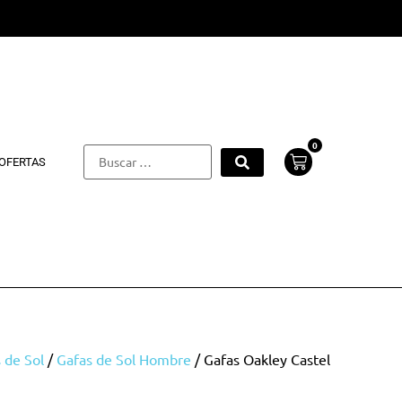
0
OFERTAS
 de Sol
/
Gafas de Sol Hombre
/ Gafas Oakley Castel