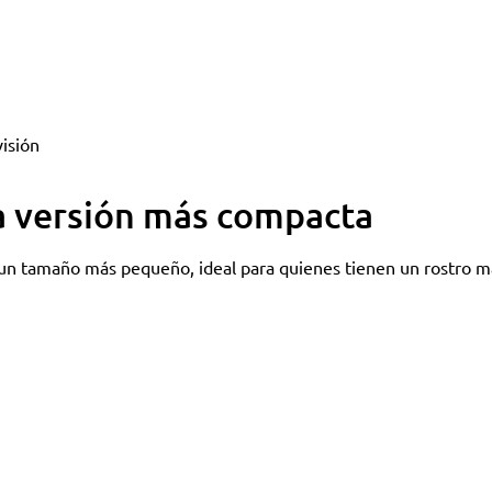
isión
a versión más compacta
 un tamaño más pequeño, ideal para quienes tienen un rostro má