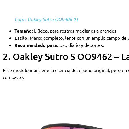
Gafas Oakley Sutro OO9406 01
Tamaño
: L (ideal para rostros medianos a grandes)
Estilo
: Marco completo, lente con un amplio campo de v
Recomendado para
: Uso diario y deportes.
2. Oakley Sutro S OO9462 – L
Este modelo mantiene la esencia del diseño original, pero en
compacto.