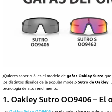
¿Quieres saber cuál es el modelo de
gafas Oakley Sutro
que 
los distintos diseños de la popular modelo
Sutro de Oakley
,
tecnología de alto rendimiento.
1. Oakley Sutro OO9406 – El o
Las
Oakley Sutro OO9406
son el modelo base que dio inicio 