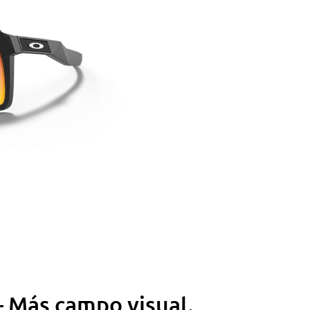
– Más campo visual.