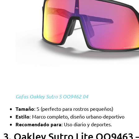
Gafas Oakley Sutro S OO9462 04
Tamaño
: S (perfecto para rostros pequeños)
Estilo
: Marco completo, diseño urbano-deportivo
Recomendado para
: Uso diario y deportes.
3. Oakley Sutro Lite OO9463 