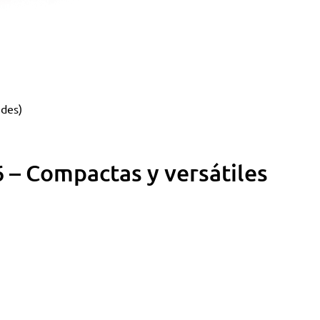
ndes)
 – Compactas y versátiles