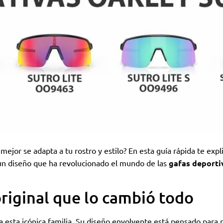
mejor se adapta a tu rostro y estilo? En esta guía rápida te expl
 un diseño que ha revolucionado el mundo de las
gafas deporti
riginal que lo cambió todo
a esta icónica familia. Su diseño envolvente está pensado para r