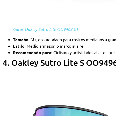
Gafas Oakley Sutro Lite OO9463 01
Tamaño
: M (recomendado para rostros medianos a gra
Estilo
: Medio armazón o marco al aire.
Recomendado para
: Ciclismo y actividades al aire libre
4. Oakley Sutro Lite S OO9496