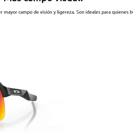
cer mayor campo de visión y ligereza. Son ideales para quienes