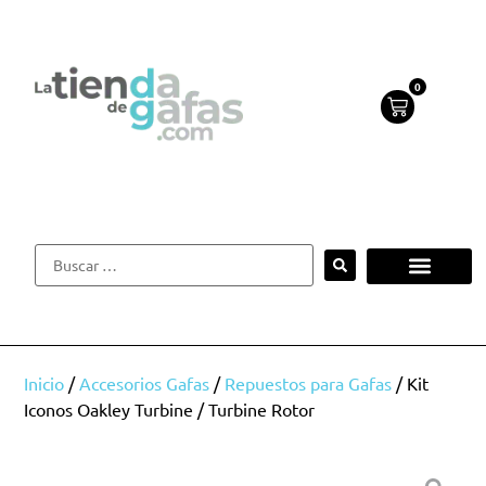
0
Inicio
/
Accesorios Gafas
/
Repuestos para Gafas
/ Kit
Iconos Oakley Turbine / Turbine Rotor