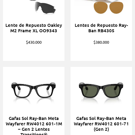
Lente de Repuesto Oakley
Lentes de Repuesto Ray-
M2 Frame XL OO9343
Ban RB4305
$
430.000
$
380.000
Gafas Sol Ray-Ban Meta
Gafas Sol Ray-Ban Meta
Wayfarer RW4012 601-1M
Wayfarer RW4012 601-71
– Gen 2 Lentes
(Gen 2)
Transitions®