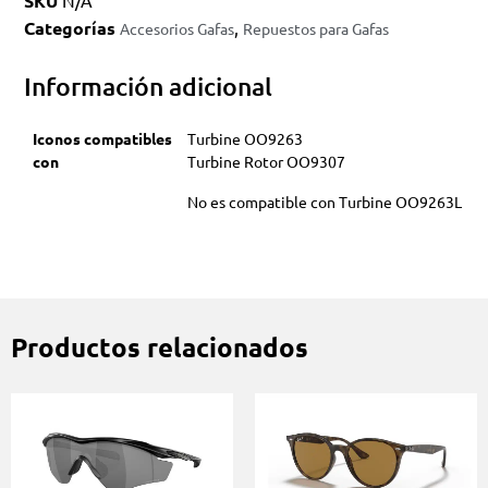
SKU
N/A
Categorías
,
Accesorios Gafas
Repuestos para Gafas
Información adicional
Iconos compatibles
Turbine OO9263
con
Turbine Rotor OO9307
No es compatible con Turbine OO9263L
Productos relacionados