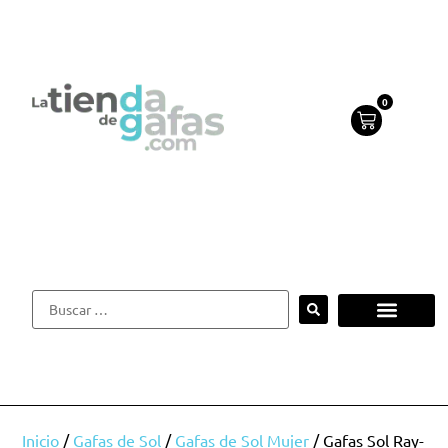
0
Inicio
/
Gafas de Sol
/
Gafas de Sol Mujer
/ Gafas Sol Ray-