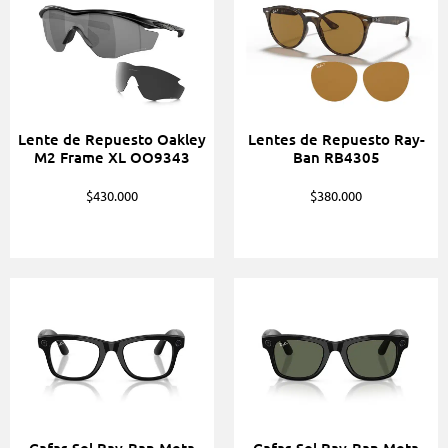
Lente de Repuesto Oakley
Lentes de Repuesto Ray-
M2 Frame XL OO9343
Ban RB4305
$
430.000
$
380.000