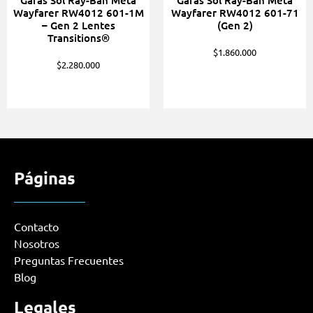
Gafas Sol Ray-Ban Meta
Gafas Sol Ray-Ban Meta
Wayfarer RW4012 601-1M
Wayfarer RW4012 601-71
– Gen 2 Lentes
(Gen 2)
Transitions®
$
1.860.000
$
2.280.000
Páginas
Contacto
Nosotros
Preguntas Frecuentes
Blog
Legales