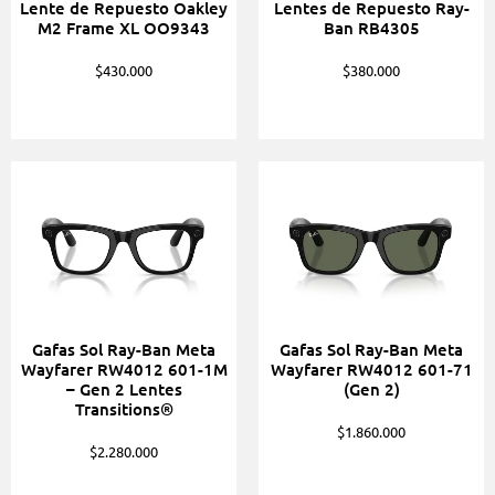
Lente de Repuesto Oakley
Lentes de Repuesto Ray-
M2 Frame XL OO9343
Ban RB4305
$
430.000
$
380.000
Gafas Sol Ray-Ban Meta
Gafas Sol Ray-Ban Meta
Wayfarer RW4012 601-1M
Wayfarer RW4012 601-71
– Gen 2 Lentes
(Gen 2)
Transitions®
$
1.860.000
$
2.280.000