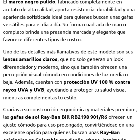
El
marco negro pulido
, fabricado completamente en
acetato de alta calidad, aporta resistencia, durabilidad y una
apariencia sofisticada ideal para quienes buscan unas gafas
versátiles para el día a día. Su forma cuadrada de marco
completo brinda una presencia marcada y elegante que
favorece diferentes tipos de rostro.
Uno de los detalles más llamativos de este modelo son sus
lentes amarillos claros
, que no solo generan un look
diferenciador y moderno, sino que también ofrecen una
percepción visual cómoda en condiciones de luz media o
baja. Además, cuentan con
protección UV 100 % contra
rayos UVA y UVB
, ayudando a proteger tu salud visual
mientras complementas tu estilo.
Gracias a su construcción ergonómica y materiales premium,
las
gafas de sol Ray-Ban Bill RB2198 901/R6
ofrecen un
ajuste cómodo para uso prolongado, convirtiéndose en una
excelente opción para quienes buscan unas
Ray-Ban
originales en Colombia
con diseño urbano, inspiración