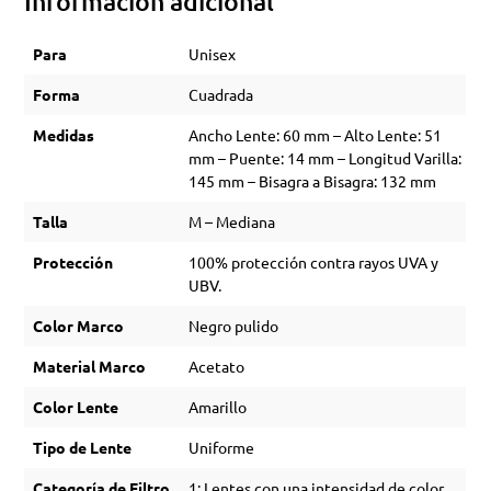
Información adicional
Para
Unisex
Forma
Cuadrada
Medidas
Ancho Lente: 60 mm – Alto Lente: 51
mm – Puente: 14 mm – Longitud Varilla:
145 mm – Bisagra a Bisagra: 132 mm
Talla
M – Mediana
Protección
100% protección contra rayos UVA y
UBV.
Color Marco
Negro pulido
Material Marco
Acetato
Color Lente
Amarillo
Tipo de Lente
Uniforme
Categoría de Filtro
1: Lentes con una intensidad de color