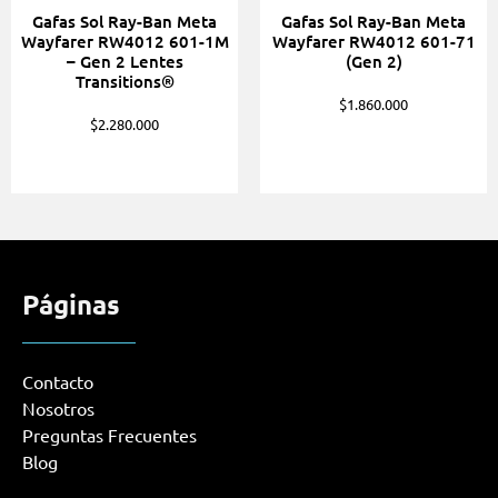
Gafas Sol Ray-Ban Meta
Gafas Sol Ray-Ban Meta
Wayfarer RW4012 601-1M
Wayfarer RW4012 601-71
– Gen 2 Lentes
(Gen 2)
Transitions®
$
1.860.000
$
2.280.000
Páginas
Contacto
Nosotros
Preguntas Frecuentes
Blog