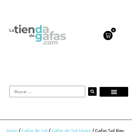
0
Inicio
/
Gafas de Sol
/
Gafas de Sol Mujer
/ Gafas Sol Ray-