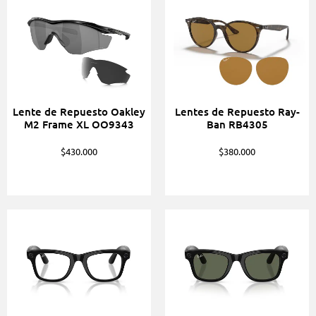
Lente de Repuesto Oakley
Lentes de Repuesto Ray-
M2 Frame XL OO9343
Ban RB4305
$
430.000
$
380.000