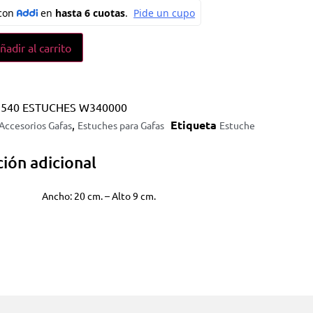
ñadir al carrito
2540 ESTUCHES W340000
,
Etiqueta
Accesorios Gafas
Estuches para Gafas
Estuche
ión adicional
Ancho: 20 cm. – Alto 9 cm.