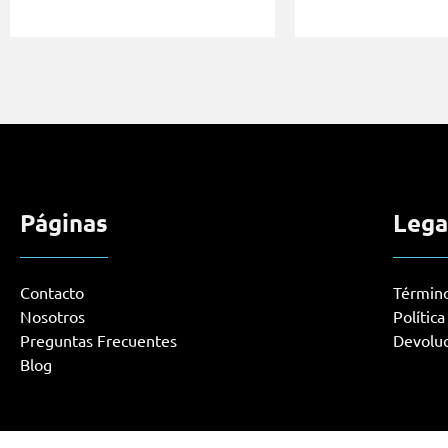
Páginas
Lega
Contacto
Término
Nosotros
Polític
Preguntas Frecuentes
Devolu
Blog