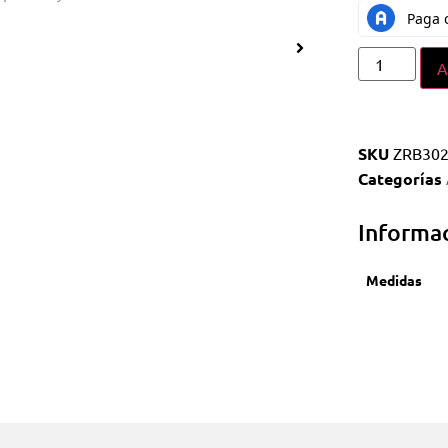
A
SKU
ZRB30
Categorías
Informac
Medidas