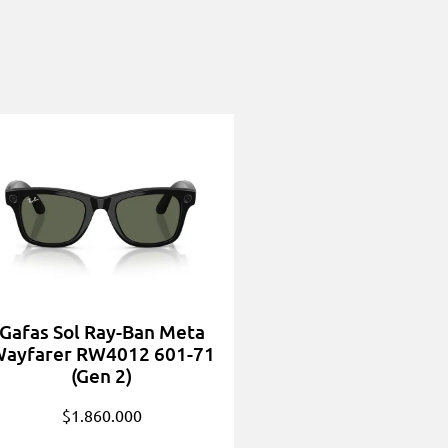
Gafas Sol Ray-Ban Meta
ayfarer RW4012 601-71
(Gen 2)
$
1.860.000