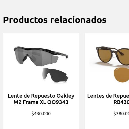
Productos relacionados
Lente de Repuesto Oakley
Lentes de Repue
M2 Frame XL OO9343
RB43
$
430.000
$
380.0