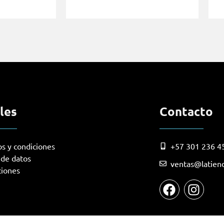
les
Contacto
s y condiciones
+57 301 236 4
a de datos
ventas@latien
ciones